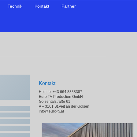
Technik
Kontakt
Partner
Kontakt
Hotline: +43 664 8338387
Euro TV Production GmbH
Gölsentalstraße 61
A – 3161 St.Veit an der Gölsen
info@euro-tv.at