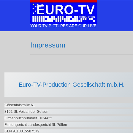
YOUR TV PICTURES ARE OUR LIVE
Impressum
Euro-TV-Production Gesellschaft m.b.H.
Gölsentalstraße 61
3161 St. Veit an der Gölsen
Firmenbuchnummer 102445f
Firmengericht Landesgericht St. Pölten
GLN 9110015587579