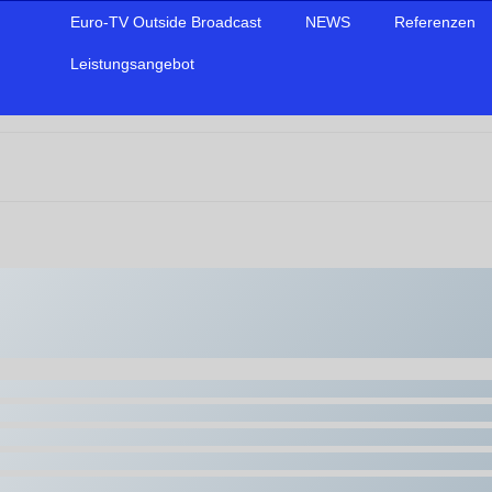
Euro-TV Outside Broadcast
NEWS
Referenzen
Leistungsangebot