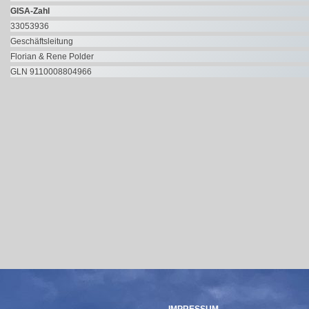
GISA-Zahl
33053936
Geschäftsleitung
Florian & Rene Polder
GLN 9110008804966